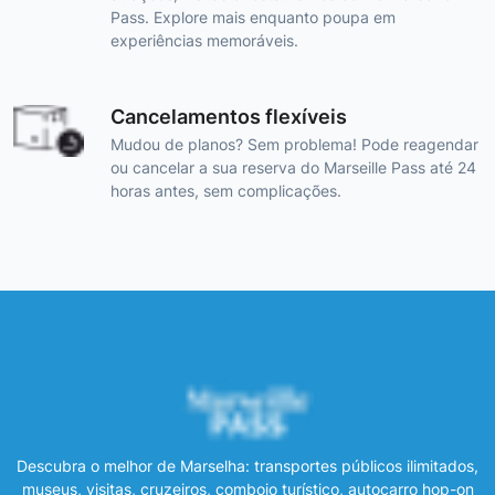
Pass. Explore mais enquanto poupa em
experiências memoráveis.
Cancelamentos flexíveis
Mudou de planos? Sem problema! Pode reagendar
ou cancelar a sua reserva do Marseille Pass até 24
horas antes, sem complicações.
Descubra o melhor de Marselha: transportes públicos ilimitados,
museus, visitas, cruzeiros, comboio turístico, autocarro hop-on