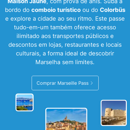
Maison Jaune
, com prova de anis. Suba a
bordo do
comboio turístico
ou do
Colorbüs
e explore a cidade ao seu ritmo. Este passe
tudo-em-um também oferece acesso
ilimitado aos transportes públicos e
descontos em lojas, restaurantes e locais
culturais, a forma ideal de descobrir
Marselha sem limites.
Comprar Marseille Pass