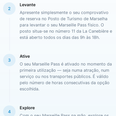
Levante
2
Apresente simplesmente o seu comprovativo
de reserva no Posto de Turismo de Marselha
para levantar o seu Marseille Pass físico. O
posto situa-se no número 11 da La Canebière e
está aberto todos os dias das 9h às 18h.
Ative
3
O seu Marseille Pass é ativado no momento da
primeira utilização — seja numa atração, num
serviço ou nos transportes públicos. É válido
pelo número de horas consecutivas da opção
escolhida.
Explore
4
Com o seu Marseille Pass na mão, explore os