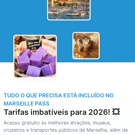
TUDO O QUE PRECISA ESTÁ INCLUÍDO NO
MARSEILLE PASS
Tarifas imbatíveis para 2026! 💥
Acesso gratuito às melhores atrações, museus,
cruzeiros e transportes públicos de Marselha, além de