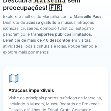
Descubra
sem
preocupações! 🇫🇷
Explore o melhor de Marselha com o
Marseille Pass
.
Desfrute de
acesso gratuito
a museus, atrações
icónicas, cruzeiros, comboio turístico, autocarro
panorâmico, e
transportes públicos ilimitados
.
Beneficie de mais de
40 descontos
em visitas,
atividades, locais culturais e lojas. Poupe tempo e
explore mais por menos!
Atrações imperdíveis
Visite os principais pontos turísticos de Marselha,
incluindo o Mucem, Museu Regards de Provence,
Castelo d’If, Ilhas do Frioul, Gruta Cosquer e