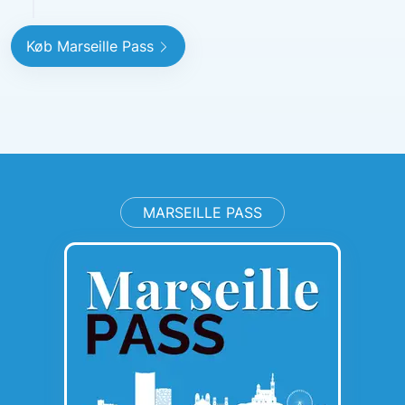
Køb Marseille Pass
MARSEILLE PASS