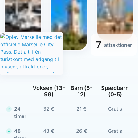
7
attraktioner
Voksen (13-
Barn (6-
Spædbarn
99)
12)
(0-5)
24
32 €
21 €
Gratis
timer
48
43 €
26 €
Gratis