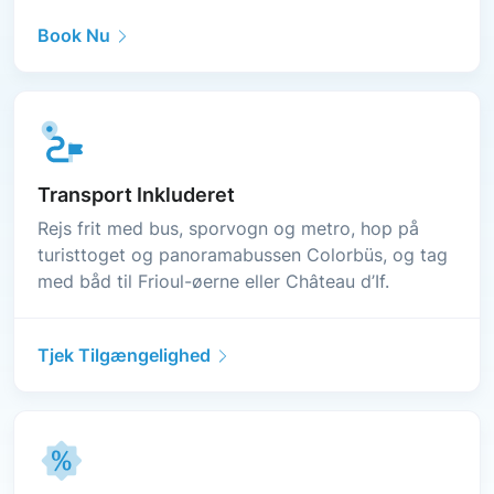
Book Nu
Transport Inkluderet
Rejs frit med bus, sporvogn og metro, hop på
turisttoget og panoramabussen Colorbüs, og tag
med båd til Frioul-øerne eller Château d’If.
Tjek Tilgængelighed