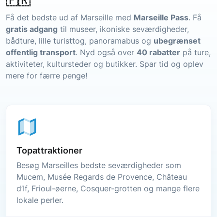
🇫🇷
Få det bedste ud af Marseille med
Marseille Pass
. Få
gratis adgang
til museer, ikoniske seværdigheder,
bådture, lille turisttog, panoramabus og
ubegrænset
offentlig transport
. Nyd også over
40 rabatter
på ture,
aktiviteter, kultursteder og butikker. Spar tid og oplev
mere for færre penge!
Topattraktioner
Besøg Marseilles bedste seværdigheder som
Mucem, Musée Regards de Provence, Château
d’If, Frioul-øerne, Cosquer-grotten og mange flere
lokale perler.