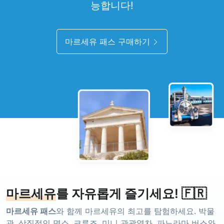
능합니다!
마르세유 패스 구매하기
마르세유
를 자유롭게 즐기세요! 🇫🇷
마르세유 패스
와 함께 마르세유의 최고를 탐험하세요. 박물
관, 상징적인 명소, 크루즈, 미니 관광열차, 파노라마 버스와