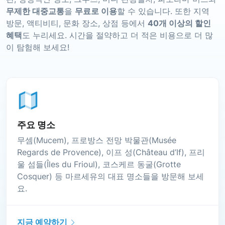
무제한 대중교통
을
무료로 이용
할 수 있습니다. 또한 지역
방문, 액티비티, 문화 장소, 상점 등에서
40개 이상의 할인
혜택
도 누리세요. 시간을 절약하고 더 적은 비용으로 더 많
이 탐험해 보세요!
주요 명소
무셈(Mucem), 프로방스 전망 박물관(Musée
Regards de Provence), 이프 성(Château d’If), 프리
울 섬들(Îles du Frioul), 코스케르 동굴(Grotte
Cosquer) 등 마르세유의 대표 명소들을 방문해 보세
요.
지금 예약하기