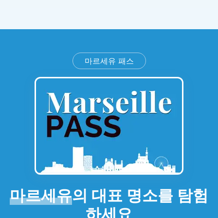
마르세유 패스
마르세유
의 대표 명소를 탐험
하세요