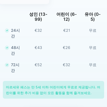
성인 (13-
어린이 (6-
유아 (0-
99)
12)
5)
24시
€32
€21
무료
간
48시
€43
€26
무료
간
72시
€52
€32
무료
간
마르세유 패스는 만 5세 이하 어린이에게 무료로 제공됩니다. 어
린이를 위한 추가 비용 없이 모든 활동을 함께 즐겨보세요.