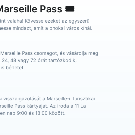
rseille Pass 🎟️
int valaha! Kövesse ezeket az egyszerű
esse mindazt, amit a phokai város kínál.
 Marseille Pass csomagot, és vásárolja meg
r 24, 48 vagy 72 órát tartózkodik,
is bérletet.
visszaigazolását a Marseille-i Turisztikai
seille Pass kártyáját. Az iroda a 11 La
en nap 9:00 és 18:00 között.