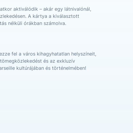
atkor aktiválódik – akár egy látnivalónál,
zlekedésen. A kártya a kiválasztott
tás nélküli órákban számolva.
zze fel a város kihagyhatatlan helyszíneit,
a tömegközlekedést és az exkluzív
seille kultúrájában és történelmében!