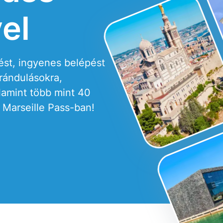
el
ést, ingyenes belépést
rándulásokra,
lamint több mint 40
Marseille Pass-ban!