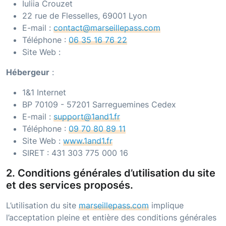
Iuliia Crouzet
22 rue de Flesselles, 69001 Lyon
E-mail :
contact@marseillepass.com
Téléphone :
06 35 16 76 22
Site Web :
Hébergeur
:
1&1 Internet
BP 70109 - 57201 Sarreguemines Cedex
E-mail :
support@1and1.fr
Téléphone :
09 70 80 89 11
Site Web :
www.1and1.fr
SIRET :
431 303 775 000 16
2. Conditions générales d’utilisation du site
et des services proposés.
L’utilisation du site
marseillepass.com
implique
l’acceptation pleine et entière des conditions générales