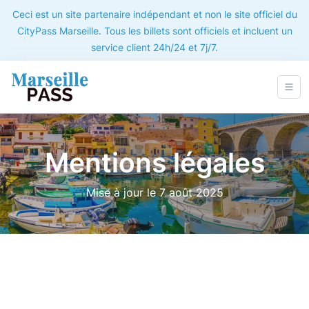
Ceci est un site partenaire indépendant et non le site officiel du
CityPass Marseille. Tous les billets sont officiels et incluent un
service client 24h/24 et 7j/7.
Mentions légales
Mise à jour le 7 août 2025